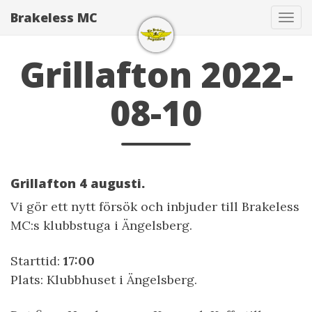
Brakeless MC
Navi
Grillafton 2022-
08-10
Grillafton 4 augusti.
Vi gör ett nytt försök och inbjuder till Brakeless
MC:s klubbstuga i Ängelsberg.
Starttid:
17:00
Plats: Klubbhuset i Ängelsberg.