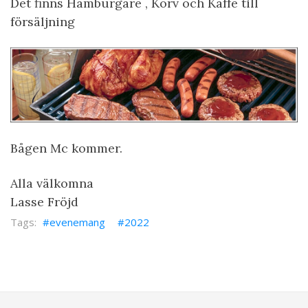
Det finns Hamburgare , Korv och Kaffe till
försäljning
Bågen Mc kommer.
Alla välkomna
Lasse Fröjd
evenemang
2022